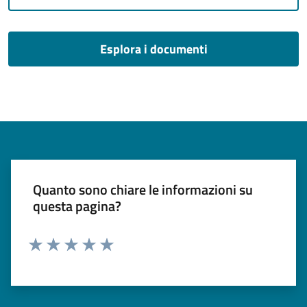
Esplora i documenti
Quanto sono chiare le informazioni su
questa pagina?
Valuta 1 stelle su 5
Valuta 2 stelle su 5
Valuta 3 stelle su 5
Valuta 4 stelle su 5
Valuta 5 stelle su 5