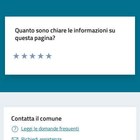
Quanto sono chiare le informazioni su
questa pagina?
Valuta 1 stelle su 5
Valuta 2 stelle su 5
Valuta 3 stelle su 5
Valuta 4 stelle su 5
Valuta 5 stelle su 5
Contatta il comune
Leggi le domande frequenti
Richiedi assistenza