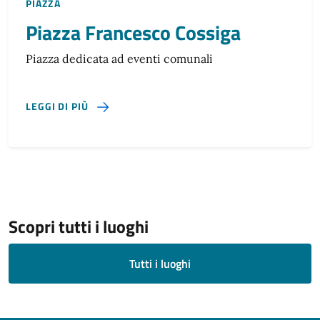
PIAZZA
Piazza Francesco Cossiga
Piazza dedicata ad eventi comunali
SU PIAZZA FRANCESCO COSSIGA
LEGGI DI PIÙ
Scopri tutti i luoghi
Tutti i luoghi