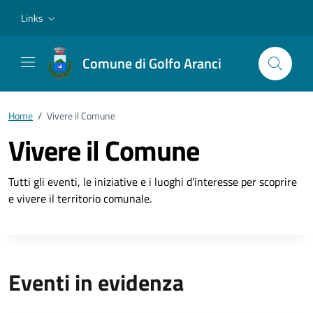
Vai ai contenuti
Vai al footer
Links
Comune di Golfo Aranci
Home
/
Vivere il Comune
Vivere il Comune
Tutti gli eventi, le iniziative e i luoghi d’interesse per scoprire
e vivere il territorio comunale.
Eventi in evidenza