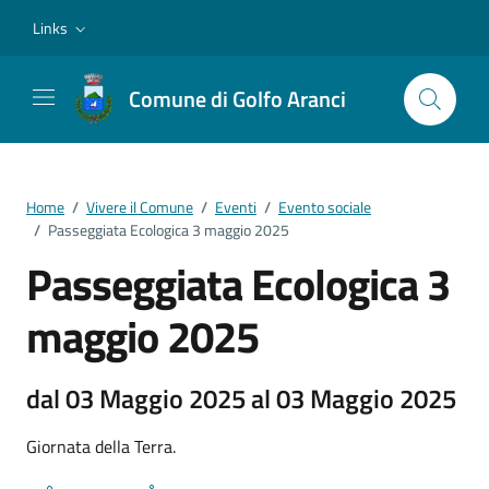
Vai ai contenuti
Vai al footer
Links
Comune di Golfo Aranci
Home
/
Vivere il Comune
/
Eventi
/
Evento sociale
/
Passeggiata Ecologica 3 maggio 2025
Passeggiata Ecologica 3
maggio 2025
dal 03 Maggio 2025 al 03 Maggio 2025
Giornata della Terra.