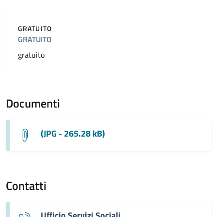
GRATUITO
GRATUITO
gratuito
Documenti
(JPG - 265.28 kB)
Contatti
Ufficio Servizi Sociali