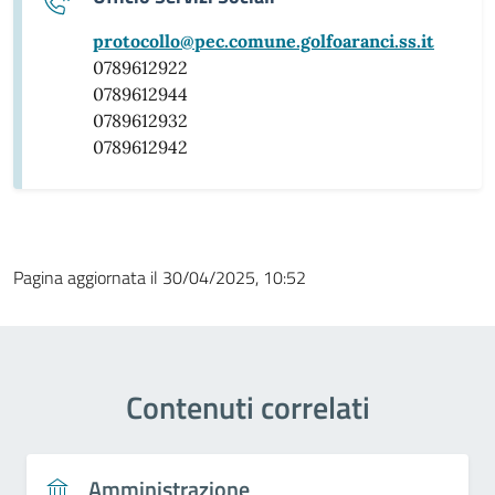
protocollo@pec.comune.golfoaranci.ss.it
0789612922
0789612944
0789612932
0789612942
Pagina aggiornata il 30/04/2025, 10:52
Contenuti correlati
Amministrazione