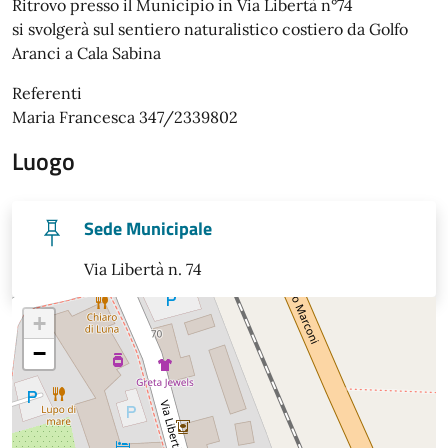
Ritrovo presso il Municipio in Via Libertà n°74
si svolgerà sul sentiero naturalistico costiero da Golfo
Aranci a Cala Sabina
Referenti
Maria Francesca 347/2339802
Luogo
Sede Municipale
Via Libertà n. 74
+
−