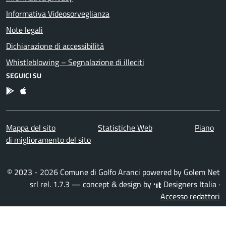
Informativa Videosorveglianza
Note legali
Dichiarazione di accessibilità
Whistleblowing – Segnalazione di illeciti
SEGUICI SU
App Android
App IOS
Mappa del sito
Statistiche Web
Piano
di miglioramento del sito
© 2023 - 2026 Comune di Golfo Aranci powered by
Golem Net
srl
rel. 1.7.3 — concept & design by
Designers Italia
·
Accesso redattori