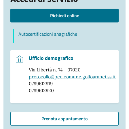
Richiedi online
Autocertificazioni anagrafiche
Ufficio demografico
Via Libertà n. 74 - 07020
protocollo@pec.comune.golfoaranci.ss.it
0789612919
0789612920
Prenota appuntamento