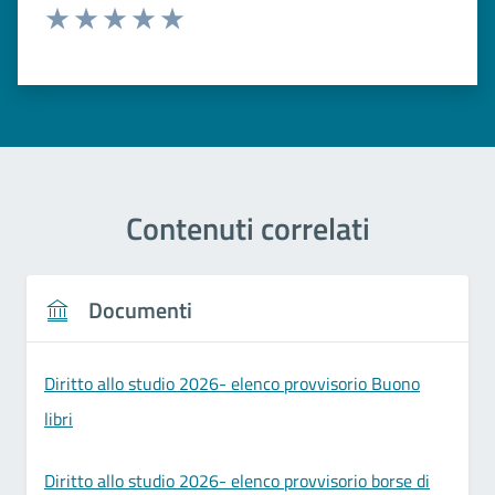
Valuta 1 stelle su 5
Valuta 2 stelle su 5
Valuta 3 stelle su 5
Valuta 4 stelle su 5
Valuta 5 stelle su 5
Contenuti correlati
Documenti
Diritto allo studio 2026- elenco provvisorio Buono
libri
Diritto allo studio 2026- elenco provvisorio borse di