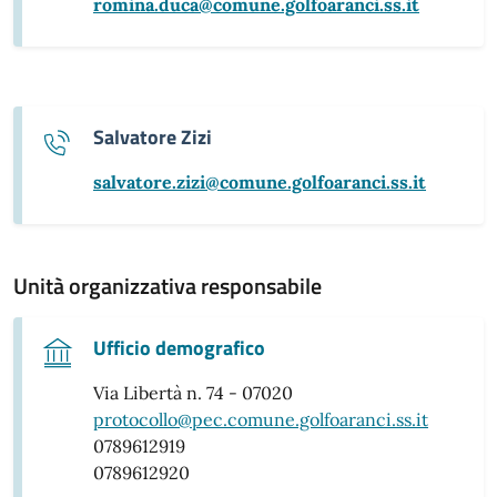
romina.duca@comune.golfoaranci.ss.it
Salvatore Zizi
salvatore.zizi@comune.golfoaranci.ss.it
Unità organizzativa responsabile
Ufficio demografico
Via Libertà n. 74 - 07020
protocollo@pec.comune.golfoaranci.ss.it
0789612919
0789612920