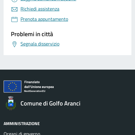
Richiedi assistenza
Prenota appuntamento
Problemi in città
Segnala disservizio
Comune di Golfo Aranci
AMMINISTRAZIONE
Organi di governo