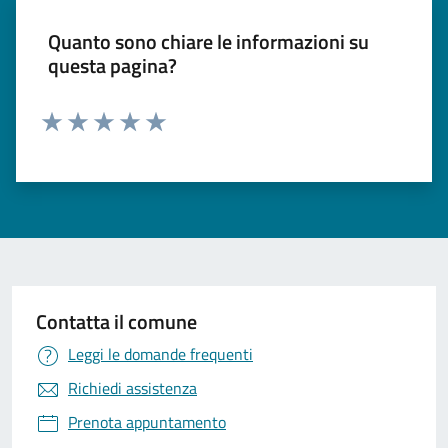
Quanto sono chiare le informazioni su
questa pagina?
Valuta 1 stelle su 5
Valuta 2 stelle su 5
Valuta 3 stelle su 5
Valuta 4 stelle su 5
Valuta 5 stelle su 5
Contatta il comune
Leggi le domande frequenti
Richiedi assistenza
Prenota appuntamento