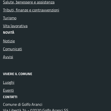
Salute, benessere e assistenza
Tributi, finanze e contravvenzioni
Turismo
Vita lavorativa
NOVITÀ
Notizie
Comunicati
Avvisi
VIVERE IL COMUNE
Luoghi
Eventi
CONTATTI
Comune di Golfo Aranci
Via Libertà 74 - 07020 Golfo Aranci SS