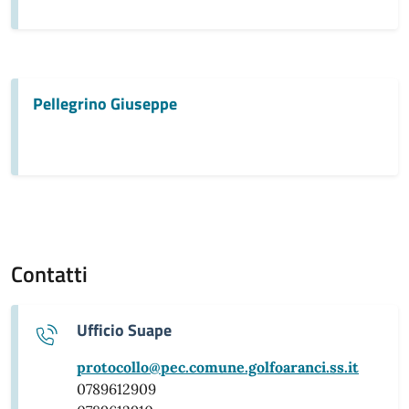
Pellegrino Giuseppe
Contatti
Ufficio Suape
protocollo@pec.comune.golfoaranci.ss.it
0789612909