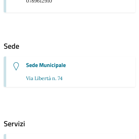
0789612910
Sede
Sede Municipale
Via Libertà n. 74
Servizi