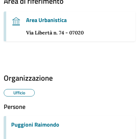
Area di riferimento
Area Urbanistica
Via Libertà n. 74 - 07020
Organizzazione
Ufficio
Persone
Puggioni Raimondo