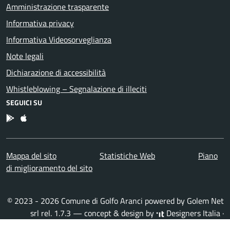
Amministrazione trasparente
Informativa privacy
Informativa Videosorveglianza
Note legali
Dichiarazione di accessibilità
Whistleblowing – Segnalazione di illeciti
SEGUICI SU
App Android
App IOS
Mappa del sito
Statistiche Web
Piano
di miglioramento del sito
© 2023 - 2026 Comune di Golfo Aranci powered by
Golem Net
srl
rel. 1.7.3 — concept & design by
Designers Italia
·
Accesso redattori