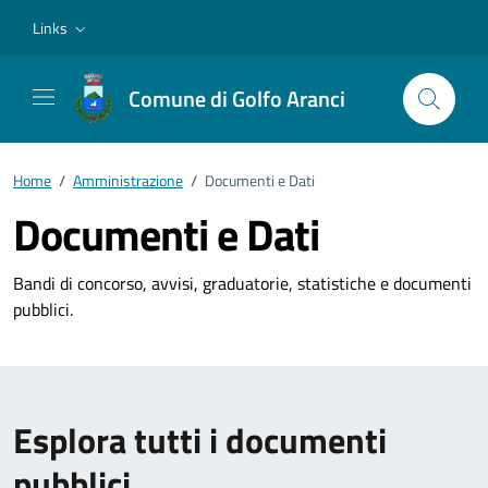
Vai ai contenuti
Vai al footer
Links
Comune di Golfo Aranci
Home
/
Amministrazione
/
Documenti e Dati
Documenti e Dati
Bandi di concorso, avvisi, graduatorie, statistiche e documenti
pubblici.
Esplora tutti i documenti
pubblici