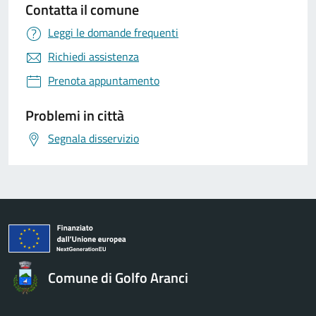
Contatta il comune
Leggi le domande frequenti
Richiedi assistenza
Prenota appuntamento
Problemi in città
Segnala disservizio
Comune di Golfo Aranci