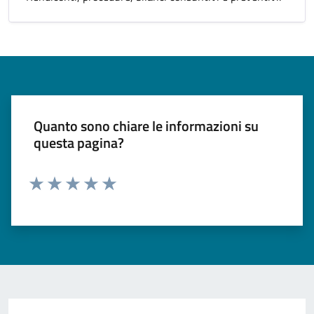
Quanto sono chiare le informazioni su
questa pagina?
Valuta 1 stelle su 5
Valuta 2 stelle su 5
Valuta 3 stelle su 5
Valuta 4 stelle su 5
Valuta 5 stelle su 5