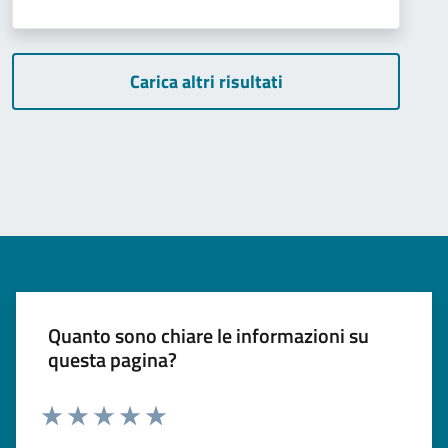
Carica altri risultati
Quanto sono chiare le informazioni su
questa pagina?
Valuta 1 stelle su 5
Valuta 2 stelle su 5
Valuta 3 stelle su 5
Valuta 4 stelle su 5
Valuta 5 stelle su 5