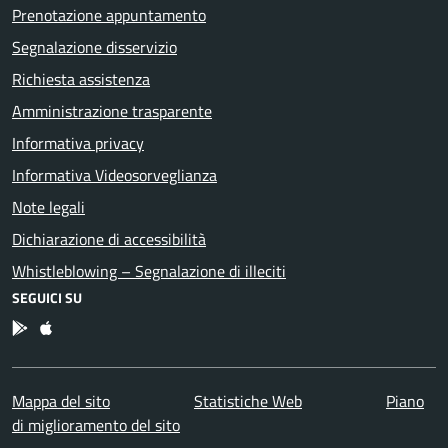
Prenotazione appuntamento
Segnalazione disservizio
Richiesta assistenza
Amministrazione trasparente
Informativa privacy
Informativa Videosorveglianza
Note legali
Dichiarazione di accessibilità
Whistleblowing – Segnalazione di illeciti
SEGUICI SU
App Android
App IOS
Mappa del sito
Statistiche Web
Piano
di miglioramento del sito