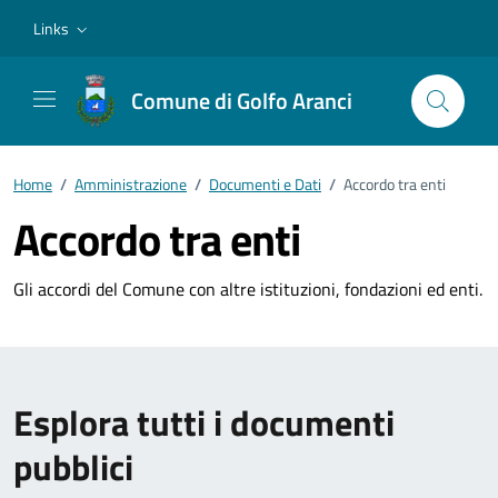
Vai ai contenuti
Vai al footer
Links
Comune di Golfo Aranci
Home
/
Amministrazione
/
Documenti e Dati
/
Accordo tra enti
Accordo tra enti
Gli accordi del Comune con altre istituzioni, fondazioni ed enti.
Esplora tutti i documenti
pubblici