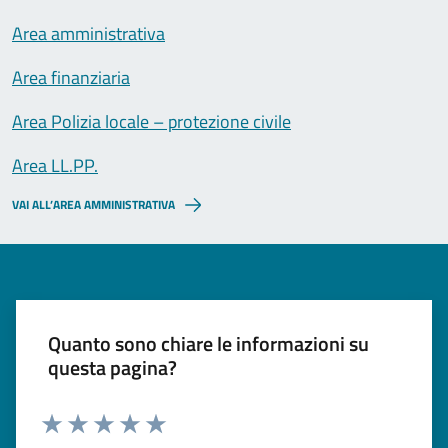
Area amministrativa
Area finanziaria
Area Polizia locale – protezione civile
Area LL.PP.
VAI ALL’AREA AMMINISTRATIVA
Quanto sono chiare le informazioni su
questa pagina?
Valuta 1 stelle su 5
Valuta 2 stelle su 5
Valuta 3 stelle su 5
Valuta 4 stelle su 5
Valuta 5 stelle su 5