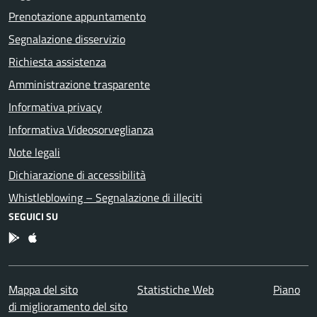
Prenotazione appuntamento
Segnalazione disservizio
Richiesta assistenza
Amministrazione trasparente
Informativa privacy
Informativa Videosorveglianza
Note legali
Dichiarazione di accessibilità
Whistleblowing – Segnalazione di illeciti
SEGUICI SU
App Android
App IOS
Mappa del sito
Statistiche Web
Piano
di miglioramento del sito