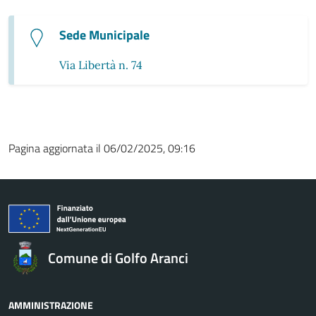
Sede Municipale
Via Libertà n. 74
Pagina aggiornata il 06/02/2025, 09:16
Comune di Golfo Aranci
AMMINISTRAZIONE