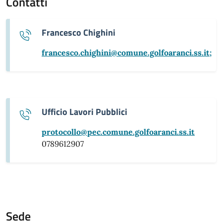
Contatti
Francesco Chighini
francesco.chighini@comune.golfoaranci.ss.it;
Ufficio Lavori Pubblici
protocollo@pec.comune.golfoaranci.ss.it
0789612907
Sede