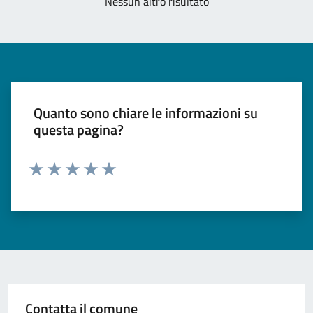
Nessun altro risultato
Quanto sono chiare le informazioni su
questa pagina?
Valuta 1 stelle su 5
Valuta 2 stelle su 5
Valuta 3 stelle su 5
Valuta 4 stelle su 5
Valuta 5 stelle su 5
Contatta il comune