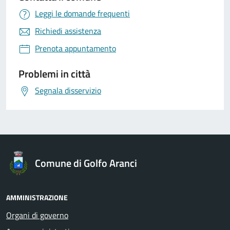
Leggi le domande frequenti
Richiedi assistenza
Prenota appuntamento
Problemi in città
Segnala disservizio
Comune di Golfo Aranci
AMMINISTRAZIONE
Organi di governo