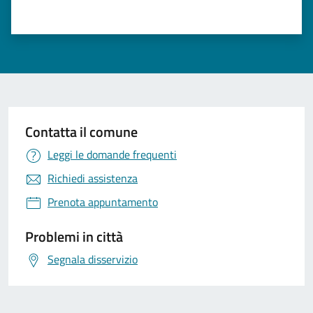
Valuta 1 stelle su 5
Valuta 2 stelle su 5
Valuta 3 stelle su 5
Valuta 4 stelle su 5
Valuta 5 stelle su 5
Contatta il comune
Leggi le domande frequenti
Richiedi assistenza
Prenota appuntamento
Problemi in città
Segnala disservizio