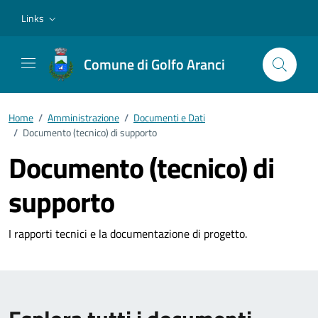
Vai ai contenuti
Vai al footer
Links
Comune di Golfo Aranci
Home
/
Amministrazione
/
Documenti e Dati
/
Documento (tecnico) di supporto
Documento (tecnico) di
supporto
I rapporti tecnici e la documentazione di progetto.