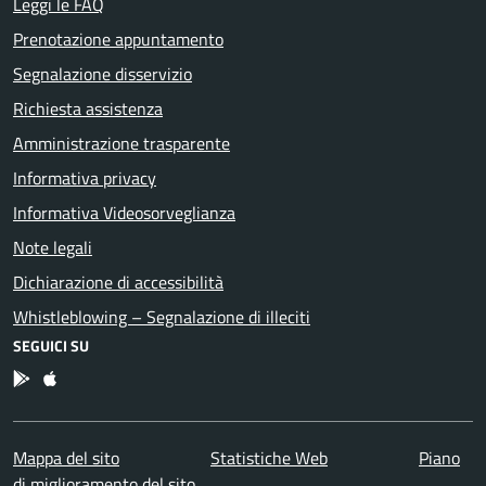
Leggi le FAQ
Prenotazione appuntamento
Segnalazione disservizio
Richiesta assistenza
Amministrazione trasparente
Informativa privacy
Informativa Videosorveglianza
Note legali
Dichiarazione di accessibilità
Whistleblowing – Segnalazione di illeciti
SEGUICI SU
App Android
App IOS
Mappa del sito
Statistiche Web
Piano
di miglioramento del sito