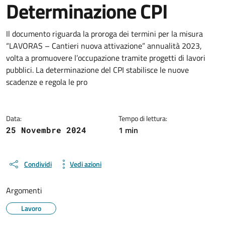
Determinazione CPI
Dettagli del documento
Il documento riguarda la proroga dei termini per la misura
“LAVORAS – Cantieri nuova attivazione” annualità 2023,
volta a promuovere l’occupazione tramite progetti di lavori
pubblici. La determinazione del CPI stabilisce le nuove
scadenze e regola le pro
Data:
Tempo di lettura:
1 min
25 Novembre 2024
Condividi
Vedi azioni
Argomenti
Lavoro