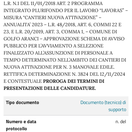
L.R. N.1 DEL 11/01/2018 ART. 2 PROGRAMMA
INTEGRATO PLURIFONDO PER IL LAVORO “LAVORAS” –
MISURA “CANTIERI NUOVA ATTIVAZIONE” –
ANNUALITA’ 2023 – L.R. 48/2018, ART. 6, COMMI 22 E
23, E L.R. 20/2019, ART. 3, COMMA 1, – COMUNE DI
GOLFO ARANCI – APPROVAZIONE SCHEMA DI AVVISO
PUBBLICO PER L’AVVIAMENTO A SELEZIONE
FINALIZZATO ALL’ASSUNZIONE DI PERSONALE A
TEMPO DETERMINATO NELL’AMBITO DEI CANTIERI DI
NUOVA ATTIVAZIONE PER N. 3 MANOVALE EDILE.
RETTIFICA DETERMINAZIONE N. 3824 DEL 12/11/2024
E CONTESTUALE
PROROGA DEI TERMINI DI
PRESENTAZIONE DELLE CANDIDATURE.
Tipo documento
Documento (tecnico) di
supporto
Numero e data
n. del
protocollo