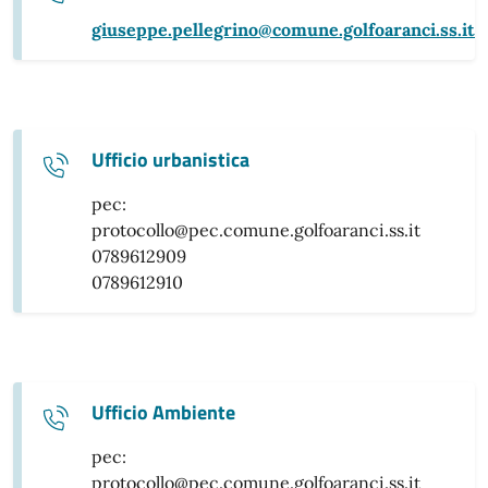
giuseppe.pellegrino@comune.golfoaranci.ss.it
Ufficio urbanistica
pec:
protocollo@pec.comune.golfoaranci.ss.it
0789612909
0789612910
Ufficio Ambiente
pec:
protocollo@pec.comune.golfoaranci.ss.it