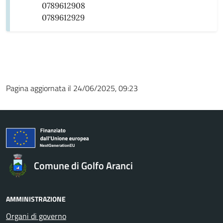
0789612908
0789612929
Pagina aggiornata il 24/06/2025, 09:23
Comune di Golfo Aranci
AMMINISTRAZIONE
Organi di governo