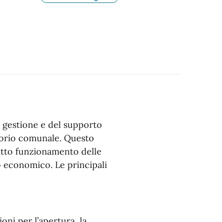
a gestione e del supporto
itorio comunale. Questo
retto funzionamento delle
o economico. Le principali
oni per l’apertura, la