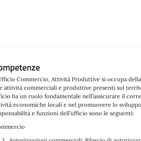
ompetenze
Ufficio Commercio, Attività Produttive si occupa dell
le attività commerciali e produttive presenti sul terr
ficio ha un ruolo fondamentale nell’assicurare il cor
tività economiche locali e nel promuovere lo svilupp
sponsabilità e funzioni dell’ufficio sono le seguenti:
ommercio
Autorizzazioni commerciali: Rilascio di autorizzazi