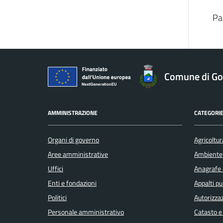
Pa
Comune di Gol
AMMINISTRAZIONE
CATEGORIE
Organi di governo
Agricoltur
Aree amministrative
Ambiente
Uffici
Anagrafe e
Enti e fondazioni
Appalti pu
Politici
Autorizzaz
Personale amministrativo
Catasto e