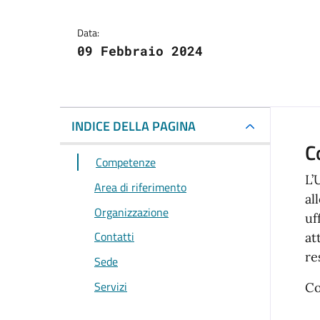
Data:
09 Febbraio 2024
INDICE DELLA PAGINA
C
Competenze
L’
Area di riferimento
al
Organizzazione
uf
Contatti
at
re
Sede
Servizi
C