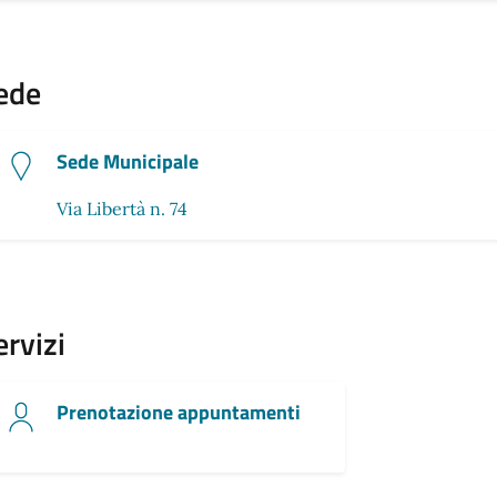
ede
Sede Municipale
Via Libertà n. 74
ervizi
Prenotazione appuntamenti