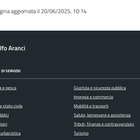
gina aggiornata il 20/06/2025, 10:14
fo Aranci
 DI SERVIZIO
a e pesca
Giustizia e sicurezza pubblica
Imprese e commercio
 stato civile
Mobilità e trasporti
bblici
Salute, benessere e assistenza
ioni
Tributi, finanze e contravvenzioni
 urbanistica
Turismo