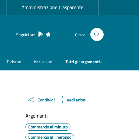
Amministrazione trasparente
App Android
App IOS
Seguici su:
Cerca
Turismo
Istruzione
Tutti gli argomenti...
Condividi
Vedi azioni
Argomenti
Commercio al minuto
Commercio all'ingrosso