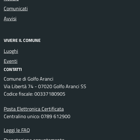
Comunicati
Avvisi
VIVERE IL COMUNE
Luoghi
Eventi
CONTATTI
Comune di Golfo Aranci
Via Libertà 74 - 07020 Golfo Aranci SS
Codice fiscale: 00337180905
Posta Elettronica Certificata
Centralino unico: 0789 612900
Leggi le FAQ
Prenotazione appuntamento