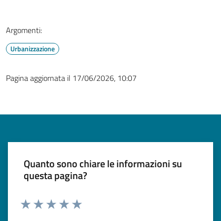
Argomenti:
Urbanizzazione
Pagina aggiornata il 17/06/2026, 10:07
Quanto sono chiare le informazioni su
questa pagina?
Valuta 1 stelle su 5
Valuta 2 stelle su 5
Valuta 3 stelle su 5
Valuta 4 stelle su 5
Valuta 5 stelle su 5