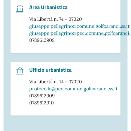
Area Urbanistica
Via Libertà n. 74 - 07020
giuseppe.pellegrino@comune.golfoaranci.ss.it
giuseppe.pellegrino@pec.comune.golfoaranci.s
0789612908
Ufficio urbanistica
Via Libertà n. 74 - 07020
protocollo@pec.comune.golfoaranci.ss.it
0789612909
0789612910