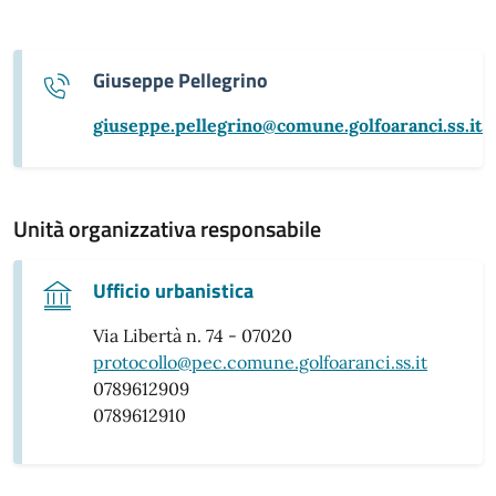
Giuseppe Pellegrino
giuseppe.pellegrino@comune.golfoaranci.ss.it
Unità organizzativa responsabile
Ufficio urbanistica
Via Libertà n. 74 - 07020
protocollo@pec.comune.golfoaranci.ss.it
0789612909
0789612910