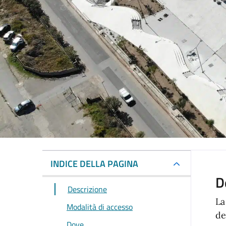
INDICE DELLA PAGINA
D
Descrizione
La
Modalità di accesso
de
Dove