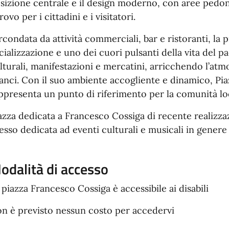
sizione centrale e il design moderno, con aree pedona
trovo per i cittadini e i visitatori.
rcondata da attività commerciali, bar e ristoranti, la 
cializzazione e uno dei cuori pulsanti della vita del p
lturali, manifestazioni e mercatini, arricchendo l’atm
anci. Con il suo ambiente accogliente e dinamico, Pi
ppresenta un punto di riferimento per la comunità loca
azza dedicata a Francesco Cossiga di recente realizzaz
esso dedicata ad eventi culturali e musicali in genere
odalità di accesso
 piazza Francesco Cossiga è accessibile ai disabili
n è previsto nessun costo per accedervi