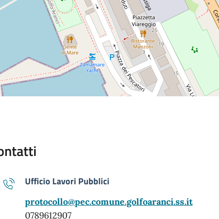
ontatti
Ufficio Lavori Pubblici
protocollo@pec.comune.golfoaranci.ss.it
0789612907