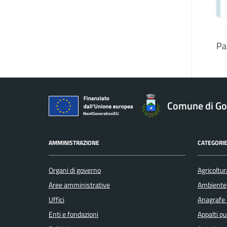
Pa
Comune di Gol
AMMINISTRAZIONE
CATEGORIE
Organi di governo
Agricoltur
Aree amministrative
Ambiente
Uffici
Anagrafe e
Enti e fondazioni
Appalti pu