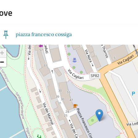
ove
piazza francesco cossiga
+
−