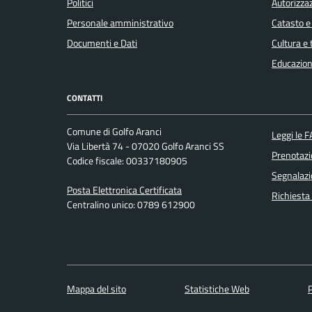
Politici
Autorizzaz
Personale amministrativo
Catasto e
Documenti e Dati
Cultura e
Educazion
CONTATTI
Comune di Golfo Aranci
Leggi le 
Via Libertà 74 - 07020 Golfo Aranci SS
Prenotaz
Codice fiscale: 00337180905
Segnalazi
Posta Elettronica Certificata
Richiesta
Centralino unico: 0789 612900
Mappa del sito
Statistiche Web
P