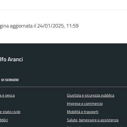
gina aggiornata il 24/01/2025, 11:59
fo Aranci
 DI SERVIZIO
a e pesca
Giustizia e sicurezza pubblica
Imprese e commercio
 stato civile
Mobilità e trasporti
bblici
Salute, benessere e assistenza