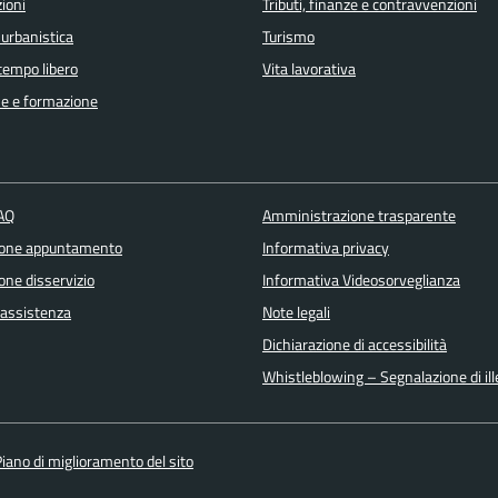
ioni
Tributi, finanze e contravvenzioni
 urbanistica
Turismo
 tempo libero
Vita lavorativa
e e formazione
FAQ
Amministrazione trasparente
ione appuntamento
Informativa privacy
one disservizio
Informativa Videosorveglianza
 assistenza
Note legali
Dichiarazione di accessibilità
Whistleblowing – Segnalazione di ille
iano di miglioramento del sito