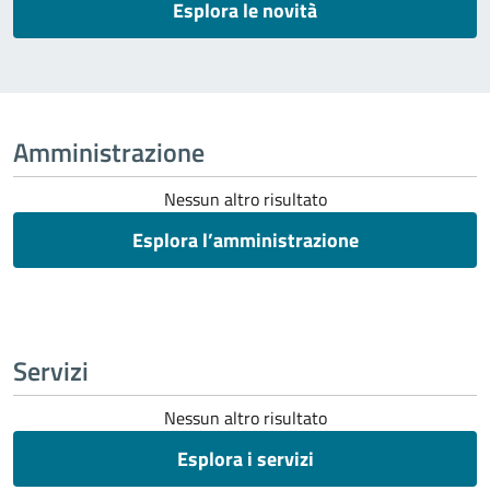
Esplora le novità
Amministrazione
Nessun altro risultato
Esplora l’amministrazione
Servizi
Nessun altro risultato
Esplora i servizi