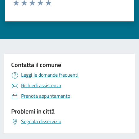
Valuta 1 stelle su 5
Valuta 2 stelle su 5
Valuta 3 stelle su 5
Valuta 4 stelle su 5
Valuta 5 stelle su 5
Contatta il comune
Leggi le domande frequenti
Richiedi assistenza
Prenota appuntamento
Problemi in città
Segnala disservizio