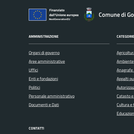
Comune di Gol
AMMINISTRAZIONE
CATEGORIE
Organi di governo
Agricoltur
Aree amministrative
Ambiente
Uffici
Anagrafe e
Enti e fondazioni
Appalti pu
Politici
Autorizzaz
Personale amministrativo
Catasto e
Documenti e Dati
Cultura e
Educazion
CONTATTI