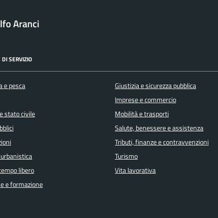
fo Aranci
 DI SERVIZIO
a e pesca
Giustizia e sicurezza pubblica
Imprese e commercio
 stato civile
Mobilità e trasporti
bblici
Salute, benessere e assistenza
ioni
Tributi, finanze e contravvenzioni
 urbanistica
Turismo
 tempo libero
Vita lavorativa
e e formazione