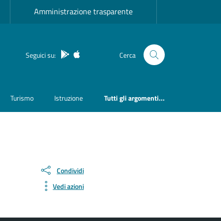
Amministrazione trasparente
App Android
App IOS
Seguici su:
Cerca
Turismo
Istruzione
Tutti gli argomenti...
Condividi
Vedi azioni