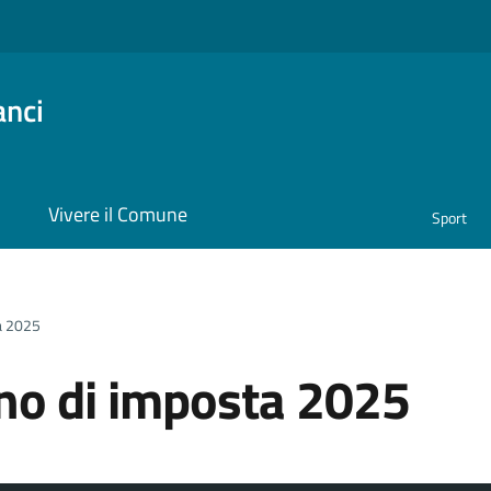
anci
i
Vivere il Comune
Sport
a 2025
no di imposta 2025