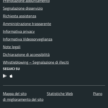
Prenotazione appuntamento
Segnalazione disservizio
Richiesta assistenza
Amministrazione trasparente
Informativa privacy
Informativa Videosorveglianza
Note legali
Dichiarazione di accessibilità
Whistleblowing – Segnalazione di illeciti
SEGUICI SU
App Android
App IOS
Mappa del sito
Statistiche Web
Piano
di miglioramento del sito