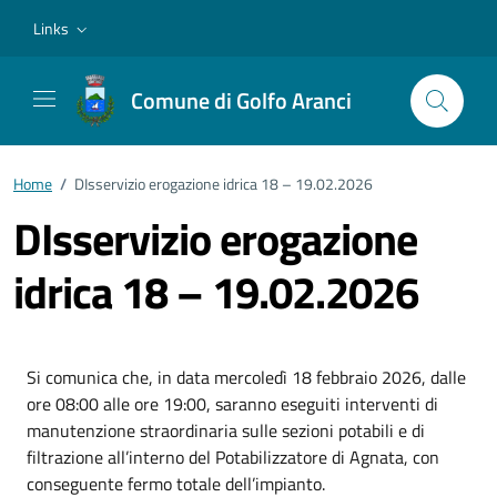
Vai ai contenuti
Vai al footer
Links
Comune di Golfo Aranci
Home
/
DIsservizio erogazione idrica 18 – 19.02.2026
DIsservizio erogazione
idrica 18 – 19.02.2026
Si comunica che, in data mercoledì 18 febbraio 2026, dalle
ore 08:00 alle ore 19:00, saranno eseguiti interventi di
manutenzione straordinaria sulle sezioni potabili e di
filtrazione all’interno del Potabilizzatore di Agnata, con
conseguente fermo totale dell’impianto.