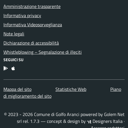
Amministrazione trasparente
Informativa privacy
Informativa Videosorveglianza
Note legali
Dichiarazione di accessibilità
Whistleblowing – Segnalazione di illeciti
SEGUICI SU
App Android
App IOS
Mappa del sito
Statistiche Web
Piano
di miglioramento del sito
© 2023 - 2026 Comune di Golfo Aranci powered by
Golem Net
srl
rel. 1.7.3 — concept & design by
Designers Italia
·