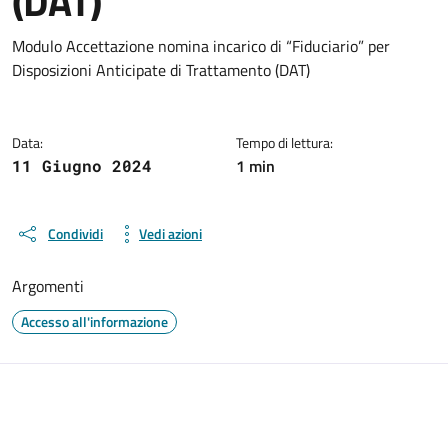
(DAT)
Dettagli del documento
Modulo Accettazione nomina incarico di “Fiduciario” per
Disposizioni Anticipate di Trattamento (DAT)
Data:
Tempo di lettura:
1 min
11 Giugno 2024
Condividi
Vedi azioni
Argomenti
Accesso all'informazione