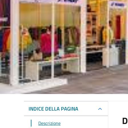
INDICE DELLA PAGINA
D
Descrizione