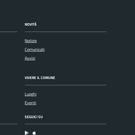
NOVITÀ
Notizie
Comunicati
Avvisi
VIVERE IL COMUNE
Luoghi
Eventi
SEGUICI SU
App Android
App IOS