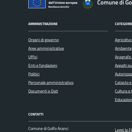
Comune di Gol
AMMINISTRAZIONE
CATEGORIE
Organi di governo
Agricoltur
Aree amministrative
Ambiente
Uffici
Anagrafe e
Enti e fondazioni
Appalti pu
Politici
Autorizzaz
Personale amministrativo
Catasto e
Documenti e Dati
Cultura e
Educazion
CONTATTI
Comune di Golfo Aranci
Leggi le 