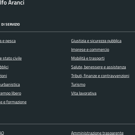
fo Aranci
 DI SERVIZIO
a e pesca
Giustizia e sicurezza pubblica
Imprese e commercio
 stato civile
Mobilità e trasporti
bblici
Salute, benessere e assistenza
ioni
Tributi, finanze e contravvenzioni
 urbanistica
Turismo
 tempo libero
Vita lavorativa
e e formazione
FAQ
Amministrazione trasparente