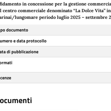
fidamento in concessione per la gestione commercial
l centro commerciale denominato “La Dolce Vita” in
arinai/lungomare
periodo luglio 2025 – settembre 2
ipo documento
umero e data protocollo
ata di pubblicazione
ormati
icenze
ocumenti