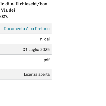
e di n. 11 chioschi/box
 Via dei
027.
Documento Albo Pretorio
n. del
01 Luglio 2025
pdf
Licenza aperta