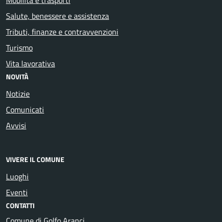
Salute, benessere e assistenza
Tributi, finanze e contravvenzioni
Turismo
Vita lavorativa
NOVITÀ
Notizie
Comunicati
Avvisi
VIVERE IL COMUNE
Luoghi
Eventi
CONTATTI
Comune di Golfo Aranci