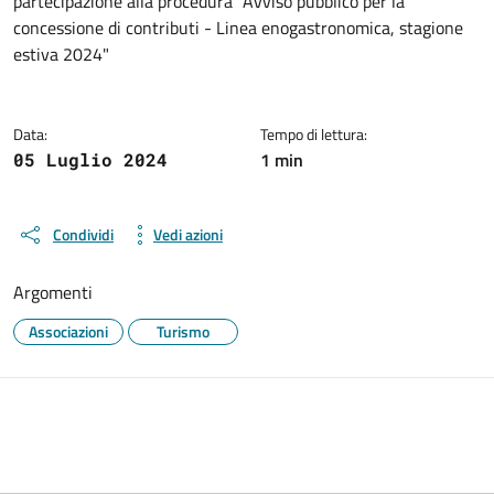
partecipazione alla procedura "Avviso pubblico per la
concessione di contributi - Linea enogastronomica, stagione
estiva 2024"
Data:
Tempo di lettura:
1 min
05 Luglio 2024
Condividi
Vedi azioni
Argomenti
Associazioni
Turismo