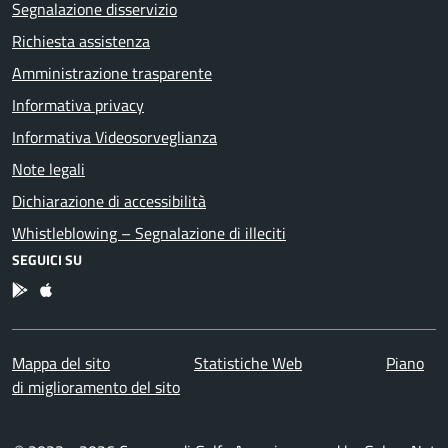
Segnalazione disservizio
Richiesta assistenza
Amministrazione trasparente
Informativa privacy
Informativa Videosorveglianza
Note legali
Dichiarazione di accessibilità
Whistleblowing – Segnalazione di illeciti
SEGUICI SU
App Android
App IOS
Mappa del sito
Statistiche Web
Piano
di miglioramento del sito