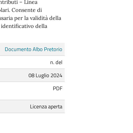
ntributi – Linea
lari. Consente di
aria per la validità della
dentificativo della
Documento Albo Pretorio
n. del
08 Luglio 2024
PDF
Licenza aperta