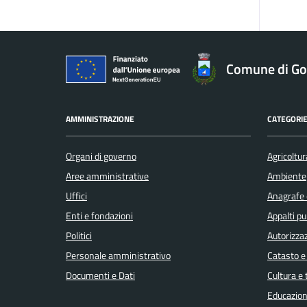
Comune di Gol
AMMINISTRAZIONE
CATEGORIE
Organi di governo
Agricoltur
Aree amministrative
Ambiente
Uffici
Anagrafe e
Enti e fondazioni
Appalti pu
Politici
Autorizzaz
Personale amministrativo
Catasto e
Documenti e Dati
Cultura e
Educazion