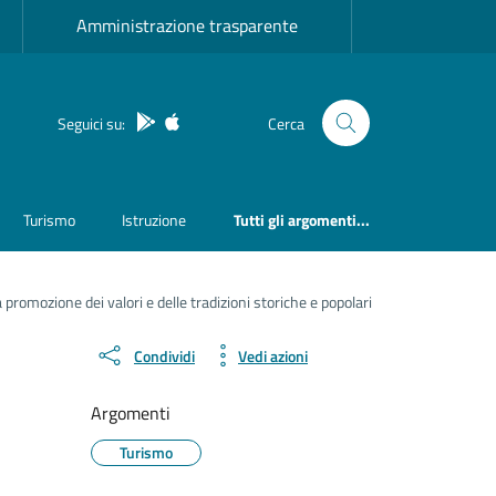
Amministrazione trasparente
App Android
App IOS
Seguici su:
Cerca
Turismo
Istruzione
Tutti gli argomenti...
a promozione dei valori e delle tradizioni storiche e popolari
Condividi
Vedi azioni
Argomenti
Turismo