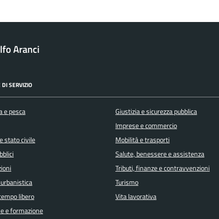
fo Aranci
 DI SERVIZIO
a e pesca
Giustizia e sicurezza pubblica
Imprese e commercio
 stato civile
Mobilità e trasporti
bblici
Salute, benessere e assistenza
ioni
Tributi, finanze e contravvenzioni
 urbanistica
Turismo
 tempo libero
Vita lavorativa
e e formazione