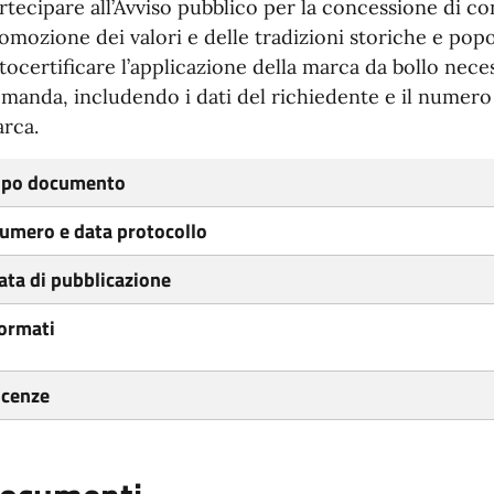
rtecipare all’Avviso pubblico per la concessione di co
omozione dei valori e delle tradizioni storiche e popo
tocertificare l’applicazione della marca da bollo necess
manda, includendo i dati del richiedente e il numero i
rca.
ipo documento
umero e data protocollo
ata di pubblicazione
ormati
icenze