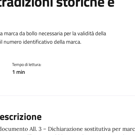
 tradizioni storiche e
ento
a marca da bollo necessaria per la validità della
il numero identificativo della marca.
Tempo di lettura:
1 min
escrizione
 documento All. 3 – Dichiarazione sostitutiva per marc