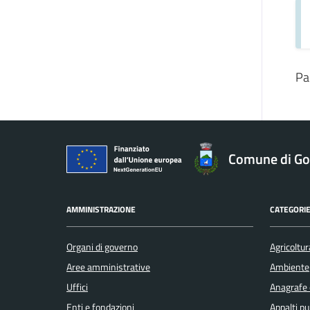
Pa
Comune di Gol
AMMINISTRAZIONE
CATEGORIE
Organi di governo
Agricoltur
Aree amministrative
Ambiente
Uffici
Anagrafe e
Enti e fondazioni
Appalti pu