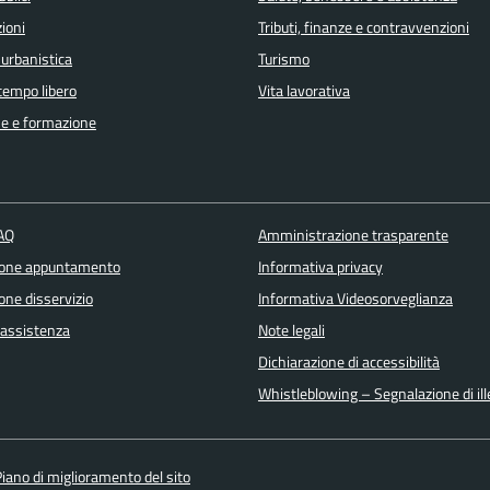
ioni
Tributi, finanze e contravvenzioni
 urbanistica
Turismo
 tempo libero
Vita lavorativa
e e formazione
FAQ
Amministrazione trasparente
ione appuntamento
Informativa privacy
one disservizio
Informativa Videosorveglianza
 assistenza
Note legali
Dichiarazione di accessibilità
Whistleblowing – Segnalazione di ille
iano di miglioramento del sito