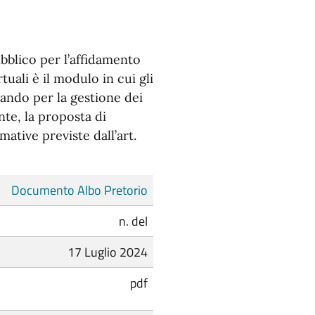
bblico per l’affidamento
uali è il modulo in cui gli
bando per la gestione dei
nte, la proposta di
ative previste dall’art.
Documento Albo Pretorio
n. del
17 Luglio 2024
pdf