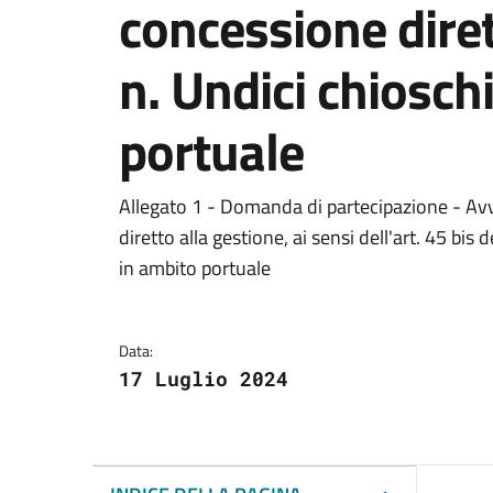
concessione diret
n. Undici chiosch
portuale
Dettagli del docum
Allegato 1 - Domanda di partecipazione - Avv
diretto alla gestione, ai sensi dell'art. 45 bis
in ambito portuale
Data:
17 Luglio 2024