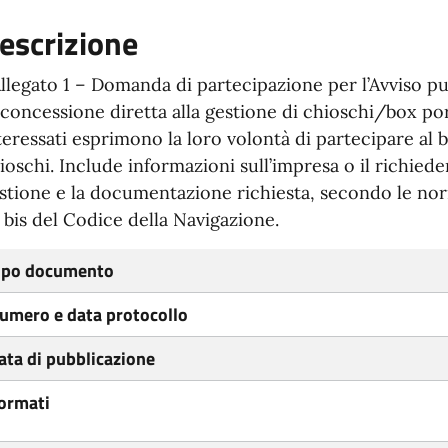
escrizione
Allegato 1 – Domanda di partecipazione per l’Avviso pu
 concessione diretta alla gestione di chioschi/box port
teressati esprimono la loro volontà di partecipare al 
ioschi. Include informazioni sull’impresa o il richiede
stione e la documentazione richiesta, secondo le norm
 bis del Codice della Navigazione.
ipo documento
umero e data protocollo
ata di pubblicazione
ormati