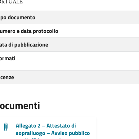
ORTUALE
ipo documento
umero e data protocollo
ata di pubblicazione
ormati
icenze
ocumenti
Allegato 2 – Attestato di
sopralluogo – Avviso pubblico