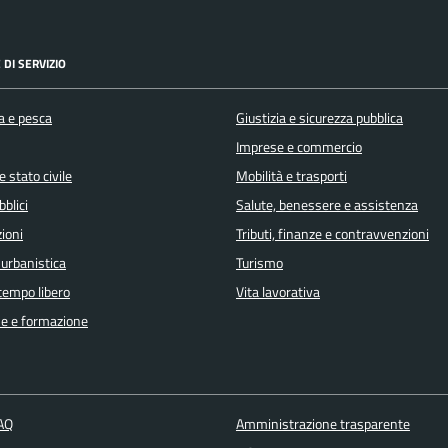
 DI SERVIZIO
a e pesca
Giustizia e sicurezza pubblica
Imprese e commercio
 stato civile
Mobilità e trasporti
bblici
Salute, benessere e assistenza
ioni
Tributi, finanze e contravvenzioni
 urbanistica
Turismo
 tempo libero
Vita lavorativa
e e formazione
FAQ
Amministrazione trasparente