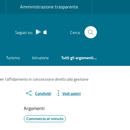
Amministrazione trasparente
App Android
App IOS
Seguici su:
Cerca
Turismo
Istruzione
Tutti gli argomenti...
per l’affidamento in concessione diretto alla gestione
Condividi
Vedi azioni
Argomenti
Commercio al minuto