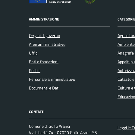
AMMINISTRAZIONE
CATEGORIE
Organi di governo
Agricoltur
Aree amministrative
Ambiente
Uffici
Anagrafe e
Enti e fondazioni
Appalti pu
Politici
Autorizzaz
Personale amministrativo
Catasto e
Documenti e Dati
Cultura e
Educazion
CONTATTI
Comune di Golfo Aranci
Leggi le 
Via Libertà 74 - 07020 Golfo Aranci SS