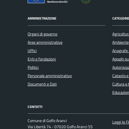
AMMINISTRAZIONE
CATEGORIE
Organi di governo
Agricoltur
Aree amministrative
Ambiente
Uffici
Anagrafe e
Enti e fondazioni
Appalti pu
Politici
Autorizzaz
Personale amministrativo
Catasto e
Documenti e Dati
Cultura e
Educazion
CONTATTI
Comune di Golfo Aranci
Leggi le 
Via Libertà 74 - 07020 Golfo Aranci SS