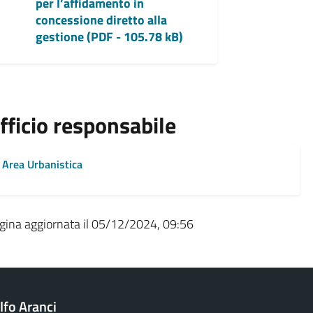
per l’affidamento in
concessione diretto alla
gestione (PDF - 105.78 kB)
fficio responsabile
Area Urbanistica
gina aggiornata il 05/12/2024, 09:56
fo Aranci