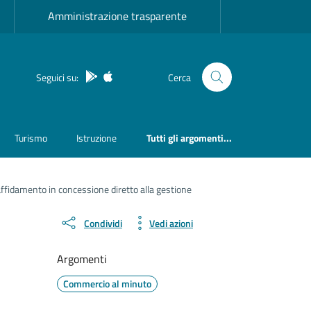
Amministrazione trasparente
App Android
App IOS
Seguici su:
Cerca
Turismo
Istruzione
Tutti gli argomenti...
affidamento in concessione diretto alla gestione
Condividi
Vedi azioni
Argomenti
Commercio al minuto