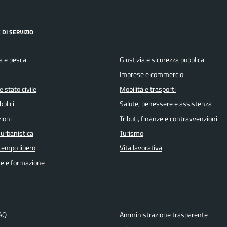
 DI SERVIZIO
a e pesca
Giustizia e sicurezza pubblica
Imprese e commercio
 stato civile
Mobilità e trasporti
bblici
Salute, benessere e assistenza
ioni
Tributi, finanze e contravvenzioni
 urbanistica
Turismo
 tempo libero
Vita lavorativa
e e formazione
FAQ
Amministrazione trasparente