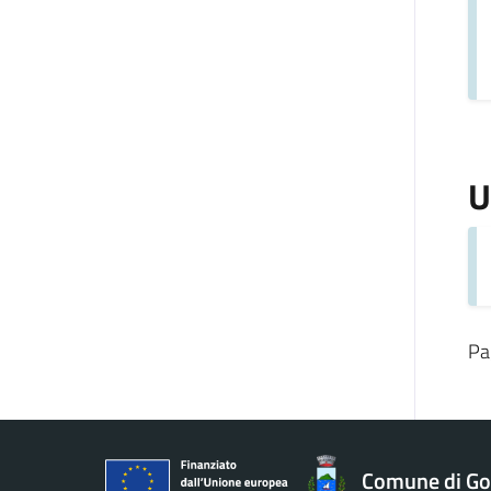
U
Pa
Comune di Gol