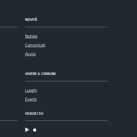
NOVITÀ
Notizie
Comunicati
Avvisi
VIVERE IL COMUNE
Luoghi
Eventi
SEGUICI SU
App Android
App IOS