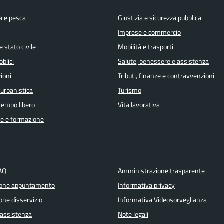
a e pesca
Giustizia e sicurezza pubblica
Imprese e commercio
 stato civile
Mobilità e trasporti
bblici
Salute, benessere e assistenza
ioni
Tributi, finanze e contravvenzioni
 urbanistica
Turismo
 tempo libero
Vita lavorativa
e e formazione
FAQ
Amministrazione trasparente
ione appuntamento
Informativa privacy
one disservizio
Informativa Videosorveglianza
 assistenza
Note legali