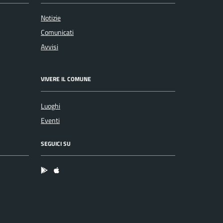
Notizie
Comunicati
Avvisi
VIVERE IL COMUNE
Luoghi
Eventi
SEGUICI SU
App Android
App IOS