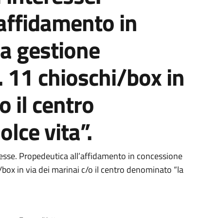
’affidamento in
la gestione
 11 chioschi/box in
o il centro
lce vita”.
ento
resse. Propedeutica all’affidamento in concessione
/box in via dei marinai c/o il centro denominato “la