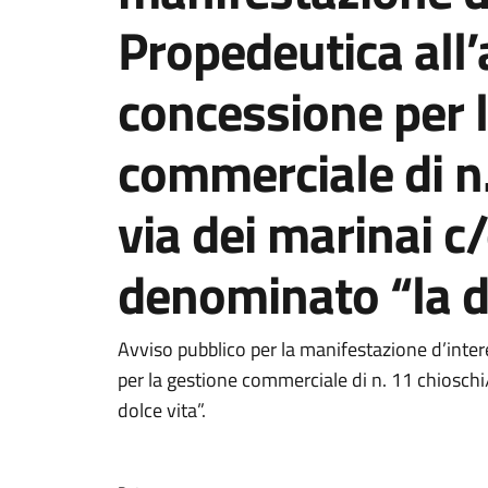
Propedeutica all
concessione per 
commerciale di n.
via dei marinai c/
denominato “la do
Dettagli del docum
Avviso pubblico per la manifestazione d’inte
per la gestione commerciale di n. 11 chioschi
dolce vita”.