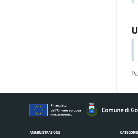
U
Pa
Comune di Gol
AMMINISTRAZIONE
CATEGORIE