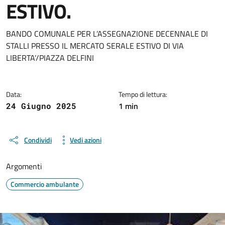
ESTIVO.
Dettagli del documento
BANDO COMUNALE PER L’ASSEGNAZIONE DECENNALE DI
STALLI PRESSO IL MERCATO SERALE ESTIVO DI VIA
LIBERTA’/PIAZZA DELFINI
Data:
Tempo di lettura:
1 min
24 Giugno 2025
Condividi
Vedi azioni
Argomenti
Commercio ambulante