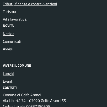
Tributi, finanze e contravvenzioni
Turismo
Vita lavorativa
NOVITÀ
Notizie
Comunicati
Avvisi
VIVERE IL COMUNE
Luoghi
Eventi
CONTATTI
Comune di Golfo Aranci
Via Libertà 74 - 07020 Golfo Aranci SS
Codice fiscale: 00337180905