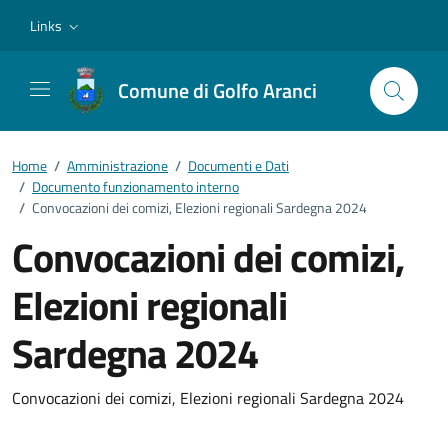
Vai ai contenuti
Vai al footer
Links
Comune di Golfo Aranci
Home
/
Amministrazione
/
Documenti e Dati
/
Documento funzionamento interno
/
Convocazioni dei comizi, Elezioni regionali Sardegna 2024
Convocazioni dei comizi,
Elezioni regionali
Sardegna 2024
Dettagli del documento
Convocazioni dei comizi, Elezioni regionali Sardegna 2024