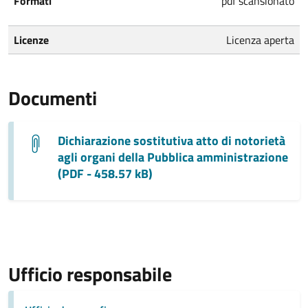
Formati
pdf scansionato
Licenze
Licenza aperta
Documenti
Dichiarazione sostitutiva atto di notorietà
agli organi della Pubblica amministrazione
(PDF - 458.57 kB)
Ufficio responsabile