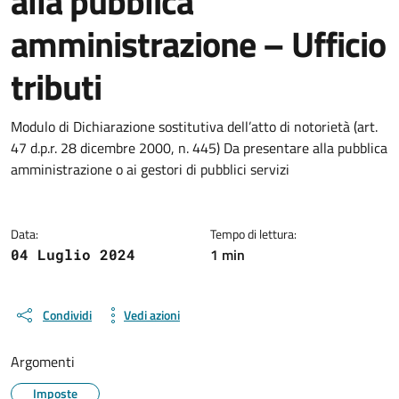
alla pubblica
amministrazione – Ufficio
tributi
Dettagli del documento
Modulo di Dichiarazione sostitutiva dell’atto di notorietà (art.
47 d.p.r. 28 dicembre 2000, n. 445) Da presentare alla pubblica
amministrazione o ai gestori di pubblici servizi
Data:
Tempo di lettura:
1 min
04 Luglio 2024
Condividi
Vedi azioni
Argomenti
Imposte