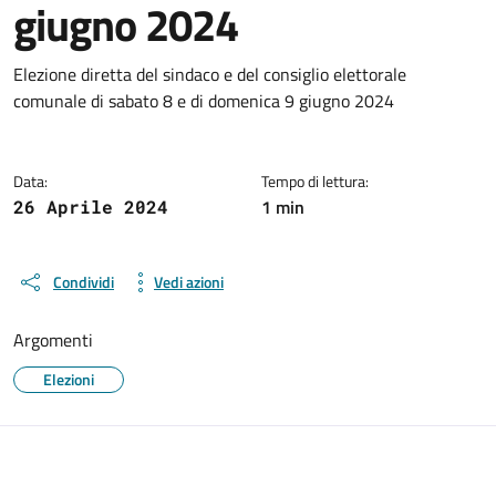
giugno 2024
Dettagli del documento
Elezione diretta del sindaco e del consiglio elettorale
comunale di sabato 8 e di domenica 9 giugno 2024
Data:
Tempo di lettura:
1 min
26 Aprile 2024
Condividi
Vedi azioni
Argomenti
Elezioni