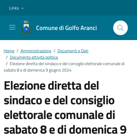
Vai ai contenuti
Vai al footer
Links
Comune di Golfo Aranci
Home
/
Amministrazione
/
Documenti e Dati
/
Documento attività politica
/
Elezione diretta del sindaco e del consiglio elettorale comunale di
sabato 8 e di domenica 9 giugno 2024
Elezione diretta del
sindaco e del consiglio
elettorale comunale di
sabato 8 e di domenica 9