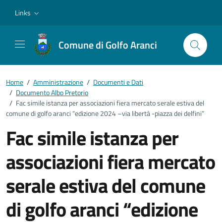
Vai ai contenuti
Vai al footer
Links
Comune di Golfo Aranci
Home
/
Amministrazione
/
Documenti e Dati
/
Documento Albo Pretorio
/
Fac simile istanza per associazioni fiera mercato serale estiva del
comune di golfo aranci “edizione 2024 –via libertà -piazza dei delfini”
Fac simile istanza per
associazioni fiera mercato
serale estiva del comune
di golfo aranci “edizione