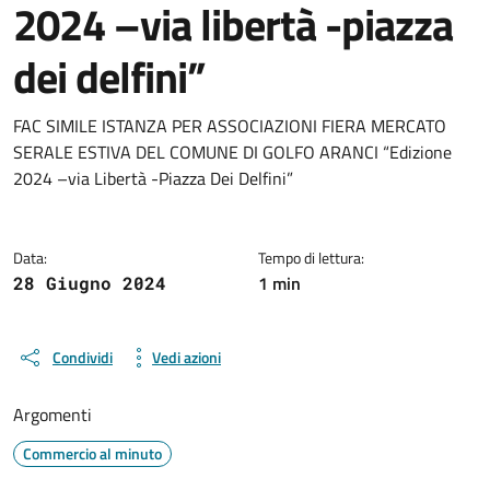
2024 –via libertà -piazza
dei delfini”
Dettagli del documento
FAC SIMILE ISTANZA PER ASSOCIAZIONI FIERA MERCATO
SERALE ESTIVA DEL COMUNE DI GOLFO ARANCI “Edizione
2024 –via Libertà -Piazza Dei Delfini”
Data:
Tempo di lettura:
1 min
28 Giugno 2024
Condividi
Vedi azioni
Argomenti
Commercio al minuto