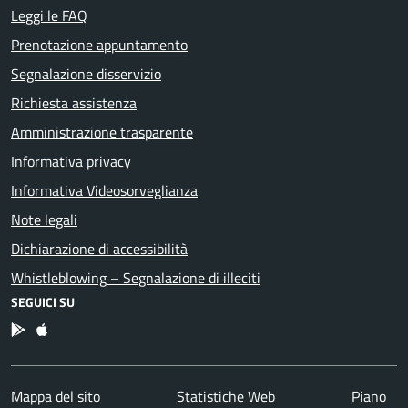
Leggi le FAQ
Prenotazione appuntamento
Segnalazione disservizio
Richiesta assistenza
Amministrazione trasparente
Informativa privacy
Informativa Videosorveglianza
Note legali
Dichiarazione di accessibilità
Whistleblowing – Segnalazione di illeciti
SEGUICI SU
App Android
App IOS
Mappa del sito
Statistiche Web
Piano