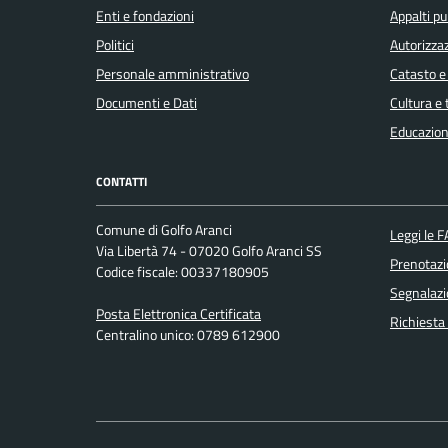
Enti e fondazioni
Appalti pu
Politici
Autorizzaz
Personale amministrativo
Catasto e
Documenti e Dati
Cultura e
Educazion
CONTATTI
Comune di Golfo Aranci
Leggi le 
Via Libertà 74 - 07020 Golfo Aranci SS
Prenotaz
Codice fiscale: 00337180905
Segnalazi
Posta Elettronica Certificata
Richiesta
Centralino unico: 0789 612900