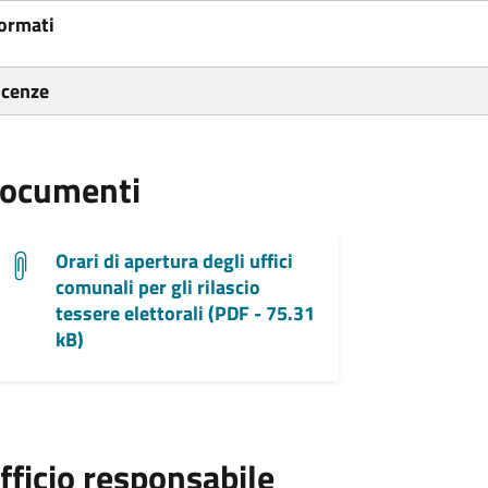
ormati
icenze
ocumenti
Orari di apertura degli uffici
comunali per gli rilascio
tessere elettorali (PDF - 75.31
kB)
fficio responsabile