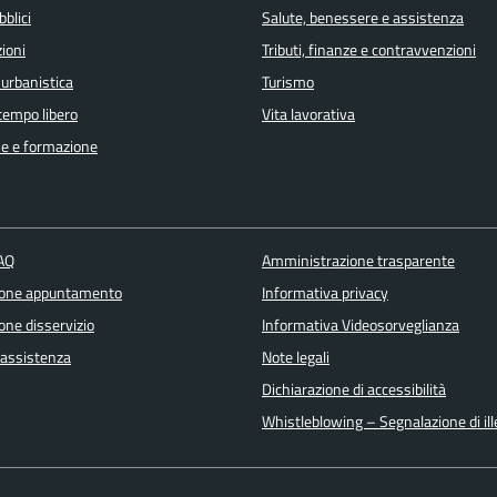
bblici
Salute, benessere e assistenza
ioni
Tributi, finanze e contravvenzioni
 urbanistica
Turismo
 tempo libero
Vita lavorativa
e e formazione
FAQ
Amministrazione trasparente
ione appuntamento
Informativa privacy
one disservizio
Informativa Videosorveglianza
 assistenza
Note legali
Dichiarazione di accessibilità
Whistleblowing – Segnalazione di ille