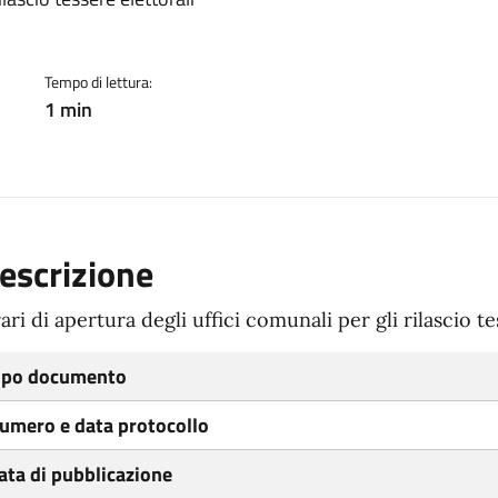
ento
Tempo di lettura:
1 min
escrizione
ari di apertura degli uffici comunali per gli rilascio te
ipo documento
umero e data protocollo
ata di pubblicazione