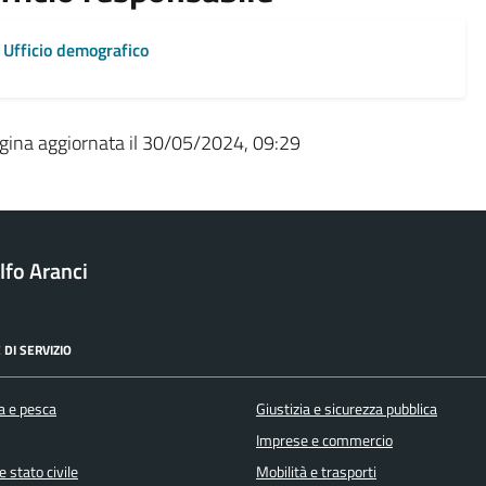
Ufficio demografico
gina aggiornata il 30/05/2024, 09:29
fo Aranci
 DI SERVIZIO
a e pesca
Giustizia e sicurezza pubblica
Imprese e commercio
 stato civile
Mobilità e trasporti