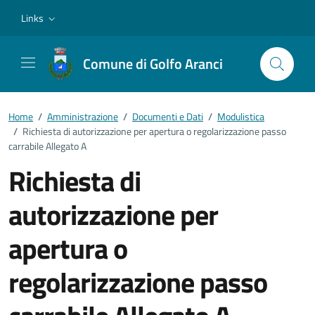
Vai ai contenuti
Vai al footer
Links
Comune di Golfo Aranci
Home
/
Amministrazione
/
Documenti e Dati
/
Modulistica
/
Richiesta di autorizzazione per apertura o regolarizzazione passo
carrabile Allegato A
Richiesta di
autorizzazione per
apertura o
regolarizzazione passo