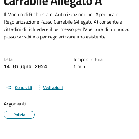
carrabile Allegato A
Dettagli del documento
Il Modulo di Richiesta di Autorizzazione per Apertura o
Regolarizzazione Passo Carrabile (Allegato A) consente ai
cittadini di richiedere il permesso per l’apertura di un nuovo
passo carrabile o per regolarizzare uno esistente.
Data:
Tempo di lettura:
1 min
14 Giugno 2024
Condividi
Vedi azioni
Argomenti
Polizia