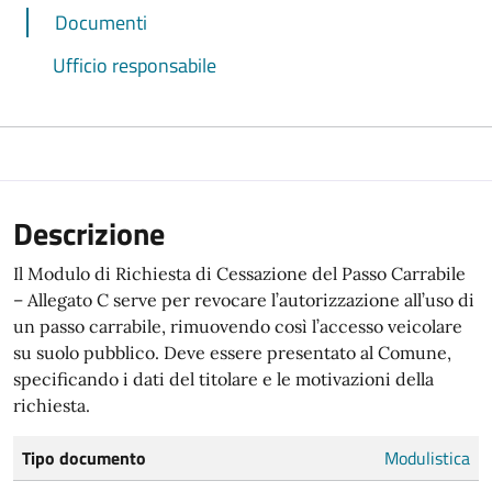
Documenti
Ufficio responsabile
Descrizione
Il Modulo di Richiesta di Cessazione del Passo Carrabile
– Allegato C serve per revocare l’autorizzazione all’uso di
un passo carrabile, rimuovendo così l’accesso veicolare
su suolo pubblico. Deve essere presentato al Comune,
specificando i dati del titolare e le motivazioni della
richiesta.
Tipo documento
Modulistica