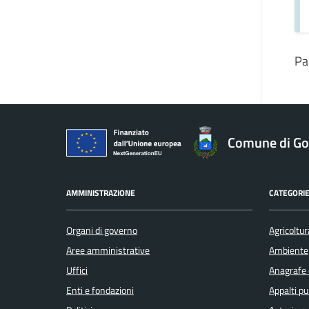
Pa
Comune di Gol
AMMINISTRAZIONE
CATEGORIE
Organi di governo
Agricoltur
Aree amministrative
Ambiente
Uffici
Anagrafe e
Enti e fondazioni
Appalti pu