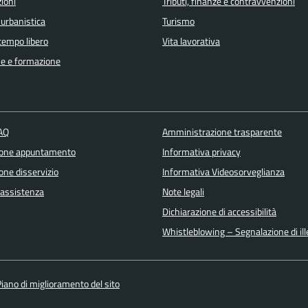
ioni
Tributi, finanze e contravvenzioni
 urbanistica
Turismo
 tempo libero
Vita lavorativa
e e formazione
FAQ
Amministrazione trasparente
ione appuntamento
Informativa privacy
one disservizio
Informativa Videosorveglianza
 assistenza
Note legali
Dichiarazione di accessibilità
Whistleblowing – Segnalazione di ille
iano di miglioramento del sito