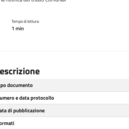
ento
Tempo di lettura:
1 min
escrizione
ipo documento
umero e data protocollo
ata di pubblicazione
ormati