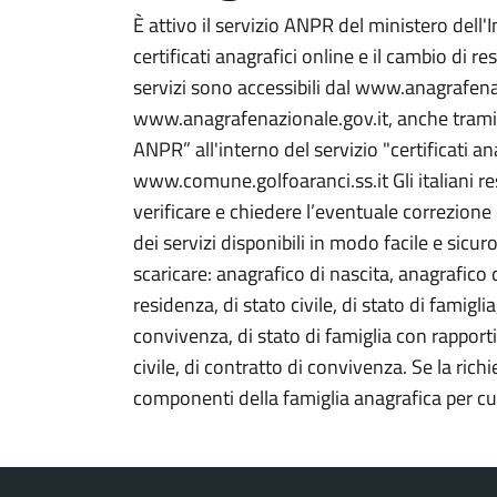
È attivo il servizio ANPR del ministero dell'I
certificati anagrafici online e il cambio di 
servizi sono accessibili dal www.anagrafenazi
www.anagrafenazionale.gov.it, anche tramite i
ANPR” all'interno del servizio "certificati a
www.comune.golfoaranci.ss.it Gli italiani resi
verificare e chiedere l’eventuale correzione d
dei servizi disponibili in modo facile e sicur
scaricare: anagrafico di nascita, anagrafico d
residenza, di stato civile, di stato di famiglia
convivenza, di stato di famiglia con rapporti
civile, di contratto di convivenza. Se la rich
componenti della famiglia anagrafica per cui 