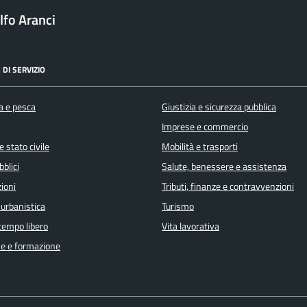
fo Aranci
 DI SERVIZIO
a e pesca
Giustizia e sicurezza pubblica
Imprese e commercio
 stato civile
Mobilità e trasporti
bblici
Salute, benessere e assistenza
ioni
Tributi, finanze e contravvenzioni
 urbanistica
Turismo
 tempo libero
Vita lavorativa
e e formazione