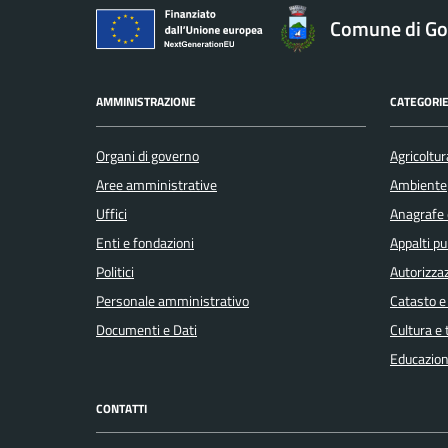
Comune di Gol
AMMINISTRAZIONE
CATEGORIE
Organi di governo
Agricoltur
Aree amministrative
Ambiente
Uffici
Anagrafe e
Enti e fondazioni
Appalti pu
Politici
Autorizzaz
Personale amministrativo
Catasto e
Documenti e Dati
Cultura e
Educazion
CONTATTI