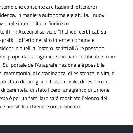
nterno che consente ai cittadini di ottenere i
residenza, in maniera autonoma e gratuita. I nuovi
onale.interno.it e all’indirizzo
l link Accedi al servizio “Richiedi certificati su
nagrafici" offerto nel sito internet comunale
denti e quelli all’estero iscritti all’Aire possono
ei propri dati anagrafici, stampare certificati e fruire
o. Sul portale dell'Anagrafe nazionale è possibile
i matrimonio, di cittadinanza, di esistenza in vita, di
, di stato di famiglia e di stato civile, di residenza in
 di parentela, di stato libero, anagrafico di Unione
iesta è per un familiare sarà mostrato l’elenco dei
è possibile richiedere un certificato.