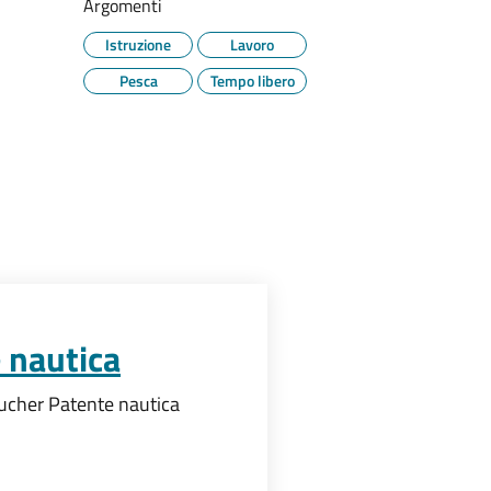
Argomenti
Istruzione
Lavoro
Pesca
Tempo libero
 nautica
ucher Patente nautica