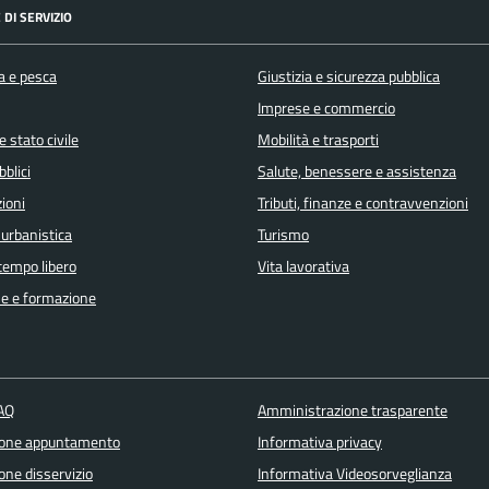
 DI SERVIZIO
a e pesca
Giustizia e sicurezza pubblica
Imprese e commercio
 stato civile
Mobilità e trasporti
bblici
Salute, benessere e assistenza
ioni
Tributi, finanze e contravvenzioni
 urbanistica
Turismo
 tempo libero
Vita lavorativa
e e formazione
FAQ
Amministrazione trasparente
ione appuntamento
Informativa privacy
one disservizio
Informativa Videosorveglianza