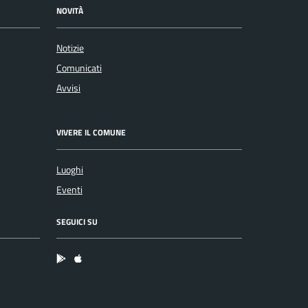
NOVITÀ
Notizie
Comunicati
Avvisi
VIVERE IL COMUNE
Luoghi
Eventi
SEGUICI SU
App Android
App IOS