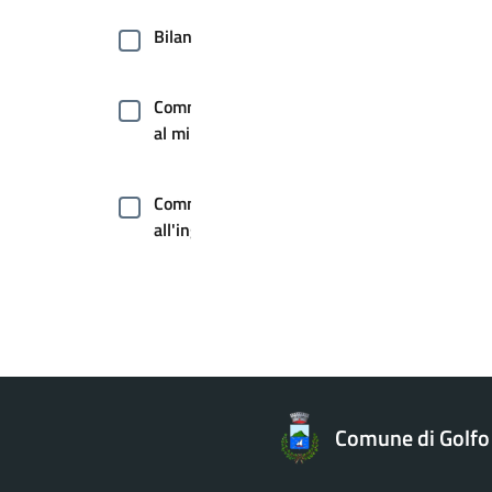
Bilancio
Commercio
al minuto
Commercio
all'ingrosso
Commercio
ambulante
Comunicazione
istituzionale
Comune di Golfo