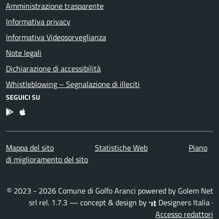
Amministrazione trasparente
Informativa privacy
Informativa Videosorveglianza
Note legali
Dichiarazione di accessibilità
Whistleblowing – Segnalazione di illeciti
SEGUICI SU
App Android
App IOS
Mappa del sito
Statistiche Web
Piano
di miglioramento del sito
© 2023 - 2026 Comune di Golfo Aranci powered by
Golem Net
srl
rel. 1.7.3 — concept & design by
Designers Italia
·
Accesso redattori