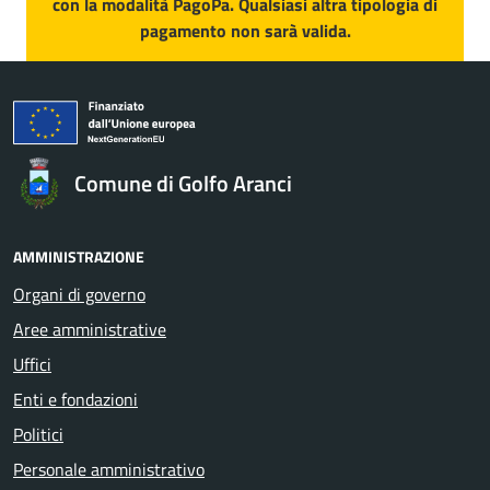
con la modalità PagoPa. Qualsiasi altra tipologia di
pagamento non sarà valida.
Comune di Golfo Aranci
AMMINISTRAZIONE
Organi di governo
Aree amministrative
Uffici
Enti e fondazioni
Politici
Personale amministrativo