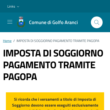
Vai ai contenuti
Vai al footer
Links
Comune di Golfo Aranci
Home
/
IMPOSTA DI SOGGIORNO PAGAMENTO TRAMITE PAGOPA
IMPOSTA DI SOGGIORNO
PAGAMENTO TRAMITE
PAGOPA
Si ricorda che i versamenti a titolo di Imposta di
Soggiorno devono essere eseguiti esclusivamente