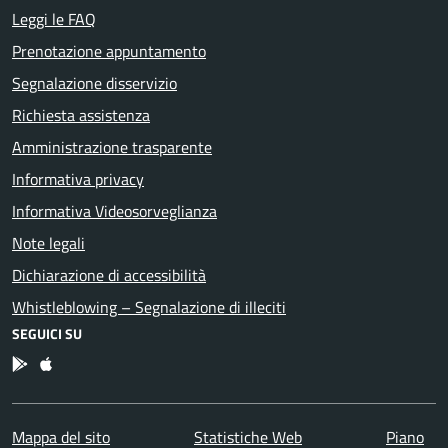
Leggi le FAQ
Prenotazione appuntamento
Segnalazione disservizio
Richiesta assistenza
Amministrazione trasparente
Informativa privacy
Informativa Videosorveglianza
Note legali
Dichiarazione di accessibilità
Whistleblowing – Segnalazione di illeciti
SEGUICI SU
App Android
App IOS
Mappa del sito
Statistiche Web
Piano