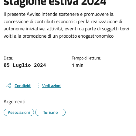
stagione estiva 2024
Dettagli della notizia
Il presente Avviso intende sostenere e promuovere la
concessione di contributi economici per la realizzazione di
autonome iniziative, attività, eventi da parte di soggetti terzi
volti alla promozione di un prodotto enogastronomico
Data:
Tempo di lettura:
1 min
05 Luglio 2024
Condividi
Vedi azioni
Argomenti
Associazioni
Turismo