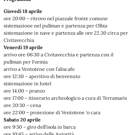
Giovedì 18 aprile
ore 20:00 – ritrovo nel piazzale fronte comune
sistemazione nel pullman e partenza per Olbia
sistemazione in nave e partenza alle ore 22.30 circa per
Civitavecchia
Venerdì 19 aprile
arrivo ore 06:30 a Civitavecchia e partenza con il
pullman per Formia
arrivo a Ventotene con l’aliscafo
ore 12:30 – aperitivo di benvenuto
sistemazione in hotel
ore 14.00 – pranzo
ore 17:00 – itinerario archeologico a cura di Terramaris
ore 20:30 – cena
ore 22:00 – proiezione di Ventotene ‘o cara
Sabato 20 aprile
ore 9:30 – giro dell’isola in barca
ore 10:45 – arrivo delle Autorità