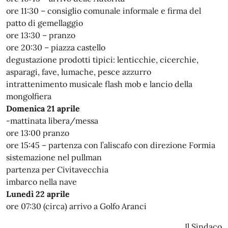
ore 11:30 – consiglio comunale informale e firma del
patto di gemellaggio
ore 13:30 – pranzo
ore 20:30 – piazza castello
degustazione prodotti tipici: lenticchie, cicerchie,
asparagi, fave, lumache, pesce azzurro
intrattenimento musicale flash mob e lancio della
mongolfiera
Domenica 21 aprile
-mattinata libera/messa
ore 13:00 pranzo
ore 15:45 – partenza con l’aliscafo con direzione Formia
sistemazione nel pullman
partenza per Civitavecchia
imbarco nella nave
Lunedì 22 aprile
ore 07:30 (circa) arrivo a Golfo Aranci
Il Sindaco