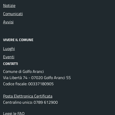
Notizie
Comunicati
Avvisi
VIVERE IL COMUNE
Luoghi
Eventi
CONTATTI
Comune di Golfo Aranci
Via Libertà 74 - 07020 Golfo Aranci SS
Codice fiscale: 00337180905
Posta Elettronica Certificata
Centralino unico: 0789 612900
Leggi le FAQ