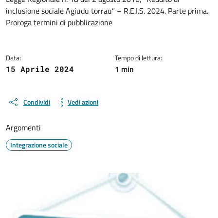
Dettagli della notizia
inclusione sociale Agiudu torrau” – R.E.I.S. 2024. Parte prima.
Proroga termini di pubblicazione
Data:
Tempo di lettura:
1 min
15 Aprile 2024
Condividi
Vedi azioni
Argomenti
Integrazione sociale