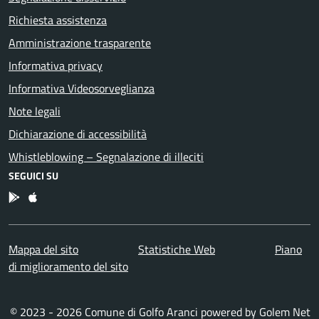
Richiesta assistenza
Amministrazione trasparente
Informativa privacy
Informativa Videosorveglianza
Note legali
Dichiarazione di accessibilità
Whistleblowing – Segnalazione di illeciti
SEGUICI SU
App Android
App IOS
Mappa del sito
Statistiche Web
Piano
di miglioramento del sito
© 2023 - 2026 Comune di Golfo Aranci powered by
Golem Net