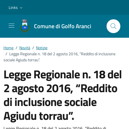
Vai ai contenuti
Vai al footer
Links
Comune di Golfo Aranci
Home
/
Novità
/
Notizie
/
Legge Regionale n. 18 del 2 agosto 2016, “Reddito di inclusione
sociale Agiudu torrau”.
Legge Regionale n. 18 del
2 agosto 2016, “Reddito
di inclusione sociale
Agiudu torrau”.
Legge Regionale n. 18 del 2 agosto 2016, “Reddito di